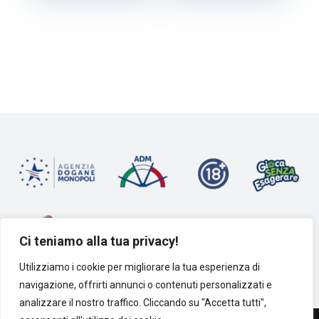
Ci teniamo alla tua privacy!
Utilizziamo i cookie per migliorare la tua esperienza di
navigazione, offrirti annunci o contenuti personalizzati e
analizzare il nostro traffico. Cliccando su "Accetta tutti",