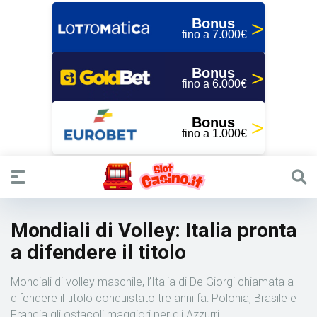
Bonus
fino a 7.000€
Bonus
fino a 6.000€
Bonus
fino a 1.000€
Mondiali di Volley: Italia pronta
a difendere il titolo
Mondiali di volley maschile, l’Italia di De Giorgi chiamata a
difendere il titolo conquistato tre anni fa: Polonia, Brasile e
Francia gli ostacoli maggiori per gli Azzurri