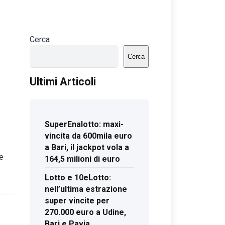
Cerca
Cerca
Ultimi Articoli
SuperEnalotto: maxi-
vincita da 600mila euro
a Bari, il jackpot vola a
ne
164,5 milioni di euro
Lotto e 10eLotto:
nell’ultima estrazione
super vincite per
270.000 euro a Udine,
Bari e Pavia