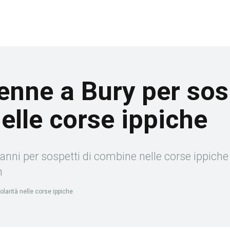
enne a Bury per sos
nelle corse ippiche
anni per sospetti di combine nelle corse ippich
n
larità nelle corse ippiche