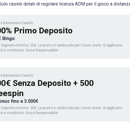
Solo casinò dotati di regolare licenza ADM per il gioco a distanza
s Benvenuto Casinò:
00% Primo Deposito
€ Bingo
 Deposito minimo: 20€. La promo è valida solo per i nuovi utenti. Si applicano
ni e condizioni. Gioca Responsabile!
s Benvenuto Casinò:
0€ Senza Deposito + 500
eespin
onus fino a 3.000€
 Deposito minimo: 20€. La promo è valida solo per i nuovi utenti. Si applicano
ni e condizioni. Gioca Responsabile!