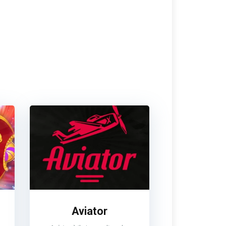
Aviator