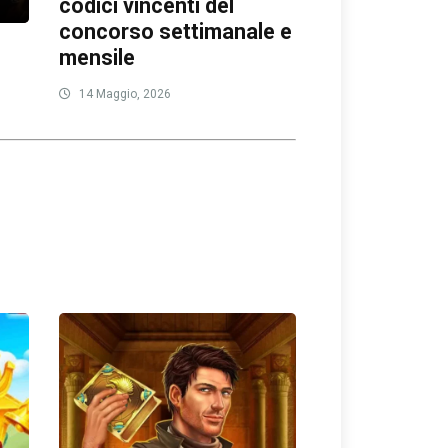
codici vincenti del
concorso settimanale e
mensile
14 Maggio, 2026