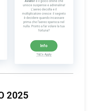
Aviator
è il gioco online che
unisce suspense e adrenalina!
L'aereo decolla e il
moltiplicatore cresce: il segreto
è decidere quando incassare
prima che l’aereo sparisca nel
nulla. Pronto a far volare la tua
fortuna?
Info
T&Cs Apply
O 2025