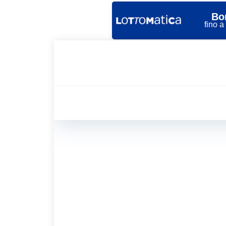
Bo
fino a