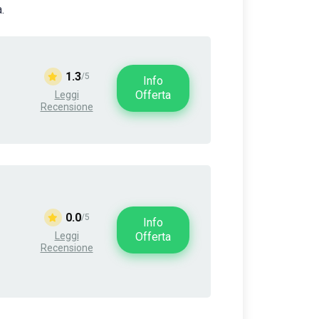
.
1.3
/5
Info
Offerta
Leggi
Recensione
0.0
/5
Info
Offerta
Leggi
Recensione