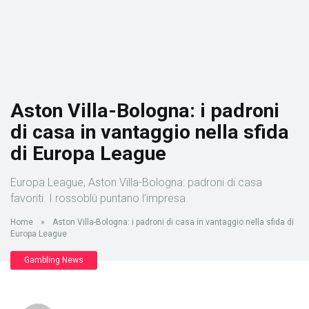
Aston Villa-Bologna: i padroni
di casa in vantaggio nella sfida
di Europa League
Europa League, Aston Villa-Bologna: padroni di casa
favoriti. I rossoblù puntano l’impresa
Home
»
Aston Villa-Bologna: i padroni di casa in vantaggio nella sfida di
Europa League
Gambling News