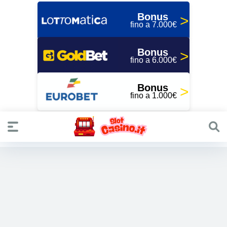
Bonus
fino a 7.000€
Bonus
fino a 6.000€
Bonus
fino a 1.000€