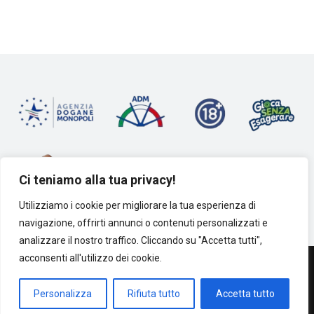
Ci teniamo alla tua privacy!
Utilizziamo i cookie per migliorare la tua esperienza di
navigazione, offrirti annunci o contenuti personalizzati e
analizzare il nostro traffico. Cliccando su "Accetta tutti",
acconsenti all'utilizzo dei cookie.
© Copyright 2025 | Slotcasino.it | Tutti i diritti riservati.
Personalizza
Rifiuta tutto
Accetta tutto
Privacy Policy
Contatti