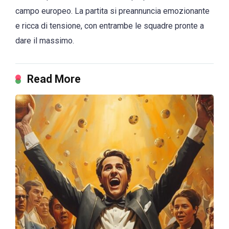
campo europeo. La partita si preannuncia emozionante
e ricca di tensione, con entrambe le squadre pronte a
dare il massimo.
Read More