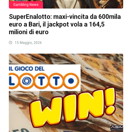
Gambling News
SuperEnalotto: maxi-vincita da 600mila
euro a Bari, il jackpot vola a 164,5
milioni di euro
15 Maggio, 2026