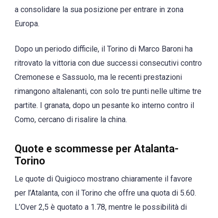
a consolidare la sua posizione per entrare in zona
Europa.
Dopo un periodo difficile, il Torino di Marco Baroni ha
ritrovato la vittoria con due successi consecutivi contro
Cremonese e Sassuolo, ma le recenti prestazioni
rimangono altalenanti, con solo tre punti nelle ultime tre
partite. I granata, dopo un pesante ko interno contro il
Como, cercano di risalire la china.
Quote e scommesse per Atalanta-
Torino
Le quote di Quigioco mostrano chiaramente il favore
per l’Atalanta, con il Torino che offre una quota di 5.60.
L’Over 2,5 è quotato a 1.78, mentre le possibilità di