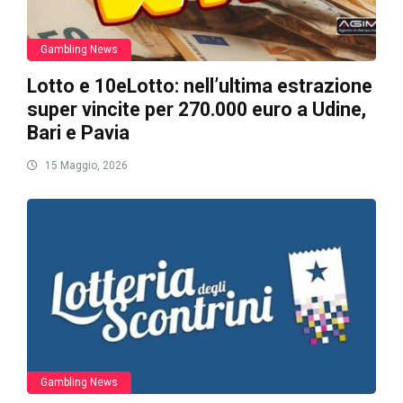
Gambling News
Lotto e 10eLotto: nell’ultima estrazione
super vincite per 270.000 euro a Udine,
Bari e Pavia
15 Maggio, 2026
Gambling News