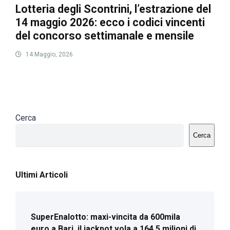
Lotteria degli Scontrini, l’estrazione del
14 maggio 2026: ecco i codici vincenti
del concorso settimanale e mensile
14 Maggio, 2026
Cerca
Cerca
Ultimi Articoli
SuperEnalotto: maxi-vincita da 600mila
euro a Bari, il jackpot vola a 164,5 milioni di