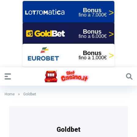
Bonus
fino a 7.000€
Bonus
fino a 6.000€
Bonus
fino a 1.000€
Home
»
Goldbet
Goldbet