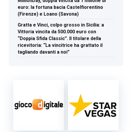
MillionDay, doppia vincita da 1 milione di
euro: la fortuna bacia Castelfiorentino
(Firenze) e Loano (Savona)
Gratta e Vinci, colpo grosso in Sicilia: a
Vittoria vincita da 500.000 euro con
“Doppia Sfida Classic”. Il titolare della
ricevitoria: “La vincitrice ha grattato il
tagliando davanti a noi”