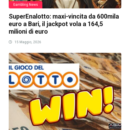
Gambling News
SuperEnalotto: maxi-vincita da 600mila
euro a Bari, il jackpot vola a 164,5
milioni di euro
15 Maggio, 2026