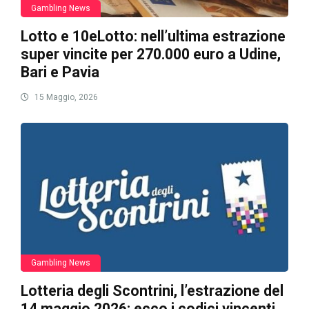
Gambling News
Lotto e 10eLotto: nell’ultima estrazione
super vincite per 270.000 euro a Udine,
Bari e Pavia
15 Maggio, 2026
Gambling News
Lotteria degli Scontrini, l’estrazione del
14 maggio 2026: ecco i codici vincenti