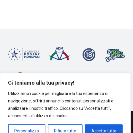
Ci teniamo alla tua privacy!
Utilizziamo i cookie per migliorare la tua esperienza di
navigazione, offrirti annunci o contenuti personalizzati e
analizzare il nostro traffico. Cliccando su "Accetta tutti",
acconsenti all'utilizzo dei cookie.
© Copyright 2025 | Slotcasino.it | Tutti i diritti riservati.
Personalizza
Rifiuta tutto
Accetta tutto
Privacy Policy
Contatti