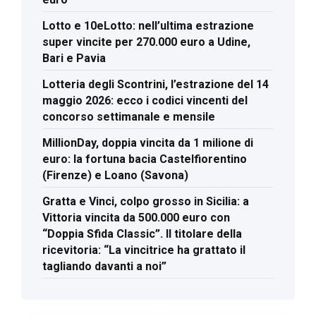
Lotto e 10eLotto: nell’ultima estrazione
super vincite per 270.000 euro a Udine,
Bari e Pavia
Lotteria degli Scontrini, l’estrazione del 14
maggio 2026: ecco i codici vincenti del
concorso settimanale e mensile
MillionDay, doppia vincita da 1 milione di
euro: la fortuna bacia Castelfiorentino
(Firenze) e Loano (Savona)
Gratta e Vinci, colpo grosso in Sicilia: a
Vittoria vincita da 500.000 euro con
“Doppia Sfida Classic”. Il titolare della
ricevitoria: “La vincitrice ha grattato il
tagliando davanti a noi”