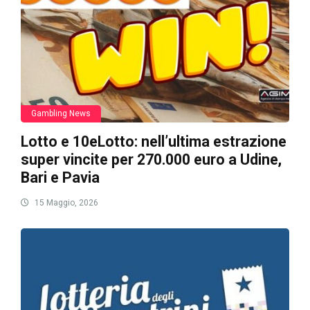
Gambling News
Lotto e 10eLotto: nell’ultima estrazione
super vincite per 270.000 euro a Udine,
Bari e Pavia
15 Maggio, 2026