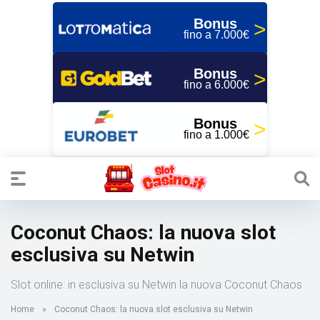
Bonus
fino a 7.000€
Bonus
fino a 6.000€
Bonus
fino a 1.000€
Coconut Chaos: la nuova slot
esclusiva su Netwin
Slot online: in esclusiva su Netwin la nuova Coconut Chaos
Home
»
Coconut Chaos: la nuova slot esclusiva su Netwin