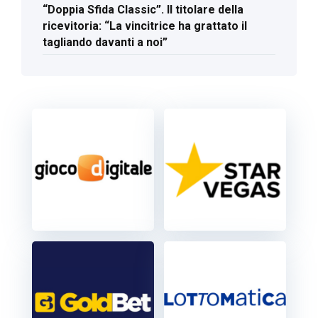
“Doppia Sfida Classic”. Il titolare della
ricevitoria: “La vincitrice ha grattato il
tagliando davanti a noi”