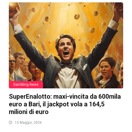
Gambling News
SuperEnalotto: maxi-vincita da 600mila
euro a Bari, il jackpot vola a 164,5
milioni di euro
15 Maggio, 2026