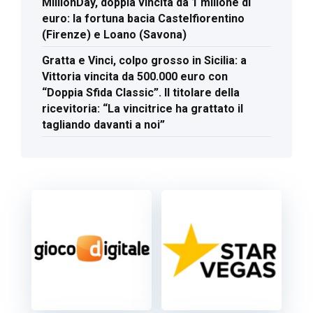
MillionDay, doppia vincita da 1 milione di
euro: la fortuna bacia Castelfiorentino
(Firenze) e Loano (Savona)
Gratta e Vinci, colpo grosso in Sicilia: a
Vittoria vincita da 500.000 euro con
“Doppia Sfida Classic”. Il titolare della
ricevitoria: “La vincitrice ha grattato il
tagliando davanti a noi”