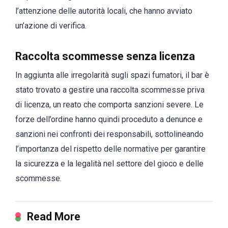
l’attenzione delle autorità locali, che hanno avviato
un’azione di verifica.
Raccolta scommesse senza licenza
In aggiunta alle irregolarità sugli spazi fumatori, il bar è
stato trovato a gestire una raccolta scommesse priva
di licenza, un reato che comporta sanzioni severe. Le
forze dell’ordine hanno quindi proceduto a denunce e
sanzioni nei confronti dei responsabili, sottolineando
l’importanza del rispetto delle normative per garantire
la sicurezza e la legalità nel settore del gioco e delle
scommesse.
Read More