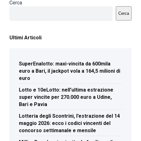
Cerca
Cerca
Ultimi Articoli
SuperEnalotto: maxi-vincita da 600mila
euro a Bari, il jackpot vola a 164,5 milioni di
euro
Lotto e 10eLotto: nell’ultima estrazione
super vincite per 270.000 euro a Udine,
Bari e Pavia
Lotteria degli Scontrini, l’estrazione del 14
maggio 2026: ecco i codici vincenti del
concorso settimanale e mensile