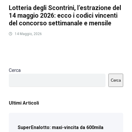
Lotteria degli Scontrini, l’estrazione del
14 maggio 2026: ecco i codici vincenti
del concorso settimanale e mensile
14 Maggio, 2026
Cerca
Cerca
Ultimi Articoli
SuperEnalotto: maxi-vincita da 600mila