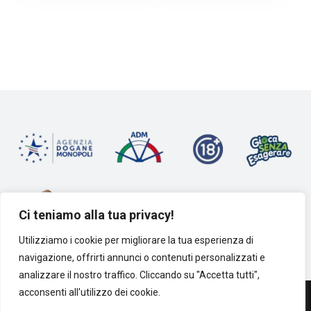
Ci teniamo alla tua privacy!
Utilizziamo i cookie per migliorare la tua esperienza di
navigazione, offrirti annunci o contenuti personalizzati e
analizzare il nostro traffico. Cliccando su "Accetta tutti",
acconsenti all'utilizzo dei cookie.
© Copyright 2025 | Slotcasino.it | Tutti i diritti riservati.