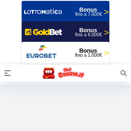
Bonus
fino a 7.000€
Bonus
fino a 6.000€
Bonus
fino a 1.000€