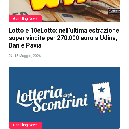
Gambling News
Lotto e 10eLotto: nell’ultima estrazione
super vincite per 270.000 euro a Udine,
Bari e Pavia
15 Maggio, 2026
Gambling News