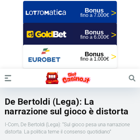
Bonus
fino a 7.000€
Bonus
fino a 6.000€
Bonus
fino a 1.000€
De Bertoldi (Lega): La
narrazione sul gioco è distorta
I-Com, De Bertoldi (Lega): “Sul gioco pesa una narrazione
distorta. La politica teme il consenso quotidiano”