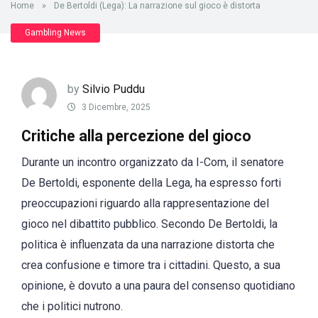
Home
»
De Bertoldi (Lega): La narrazione sul gioco è distorta
Gambling News
by
Silvio Puddu
3 Dicembre, 2025
Critiche alla percezione del gioco
Durante un incontro organizzato da I-Com, il senatore
De Bertoldi, esponente della Lega, ha espresso forti
preoccupazioni riguardo alla rappresentazione del
gioco nel dibattito pubblico. Secondo De Bertoldi, la
politica è influenzata da una narrazione distorta che
crea confusione e timore tra i cittadini. Questo, a sua
opinione, è dovuto a una paura del consenso quotidiano
che i politici nutrono.