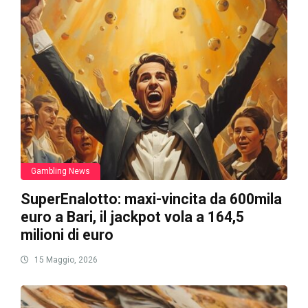
Gambling News
SuperEnalotto: maxi-vincita da 600mila
euro a Bari, il jackpot vola a 164,5
milioni di euro
15 Maggio, 2026