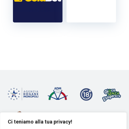
Ci teniamo alla tua privacy!