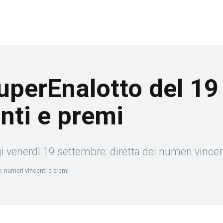
uperEnalotto del 19
nti e premi
i venerdì 19 settembre: diretta dei numeri vincen
: numeri vincenti e premi