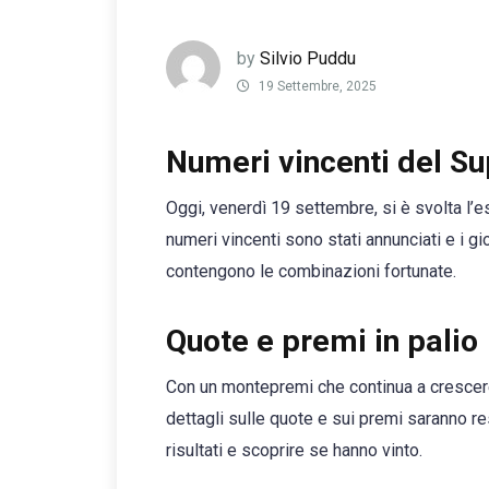
by
Silvio Puddu
19 Settembre, 2025
Numeri vincenti del Su
Oggi, venerdì 19 settembre, si è svolta l’es
numeri vincenti sono stati annunciati e i g
contengono le combinazioni fortunate.
Quote e premi in palio
Con un montepremi che continua a crescere,
dettagli sulle quote e sui premi saranno res
risultati e scoprire se hanno vinto.