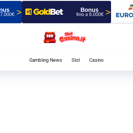
nus
Bonus
 7.000€
fino a 6.000€
Gambling News
Slot
Casino