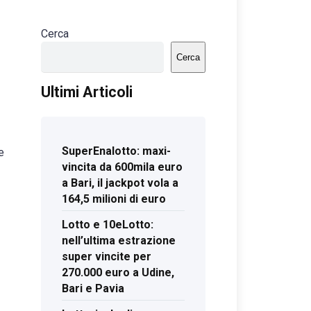
Cerca
Cerca
Ultimi Articoli
SuperEnalotto: maxi-
e
vincita da 600mila euro
a Bari, il jackpot vola a
164,5 milioni di euro
Lotto e 10eLotto:
nell’ultima estrazione
super vincite per
270.000 euro a Udine,
Bari e Pavia