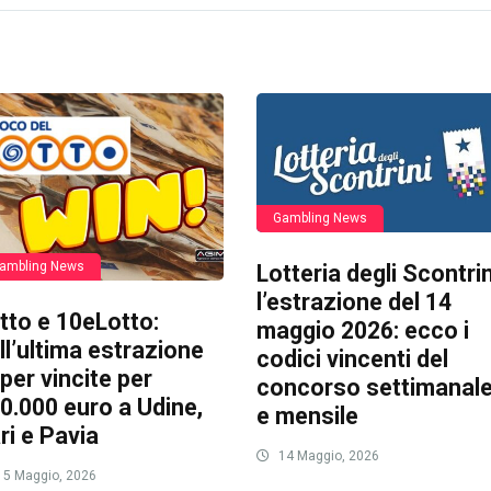
Gambling News
ambling News
Lotteria degli Scontrin
l’estrazione del 14
tto e 10eLotto:
maggio 2026: ecco i
ll’ultima estrazione
codici vincenti del
per vincite per
concorso settimanal
0.000 euro a Udine,
e mensile
ri e Pavia
14 Maggio, 2026
5 Maggio, 2026