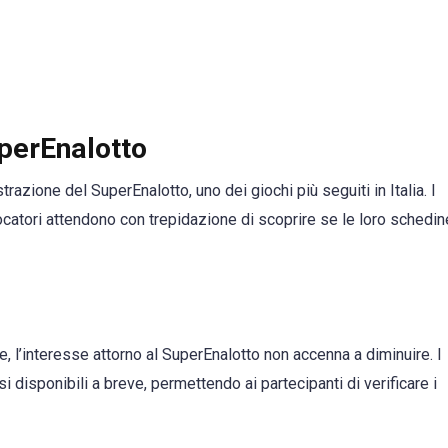
perEnalotto
trazione del SuperEnalotto, uno dei giochi più seguiti in Italia. I
iocatori attendono con trepidazione di scoprire se le loro schedin
 l’interesse attorno al SuperEnalotto non accenna a diminuire. I
i disponibili a breve, permettendo ai partecipanti di verificare i