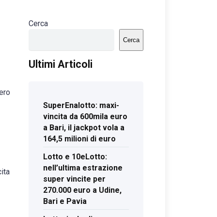
Cerca
Cerca
Ultimi Articoli
bero
SuperEnalotto: maxi-
vincita da 600mila euro
a Bari, il jackpot vola a
164,5 milioni di euro
Lotto e 10eLotto:
nell’ultima estrazione
ita
super vincite per
270.000 euro a Udine,
Bari e Pavia