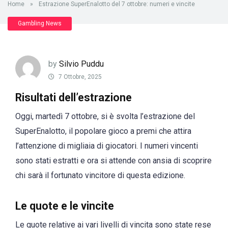
Home
»
Estrazione SuperEnalotto del 7 ottobre: numeri e vincite
Gambling News
by
Silvio Puddu
7 Ottobre, 2025
Risultati dell’estrazione
Oggi, martedì 7 ottobre, si è svolta l’estrazione del
SuperEnalotto, il popolare gioco a premi che attira
l’attenzione di migliaia di giocatori. I numeri vincenti
sono stati estratti e ora si attende con ansia di scoprire
chi sarà il fortunato vincitore di questa edizione.
Le quote e le vincite
Le quote relative ai vari livelli di vincita sono state rese