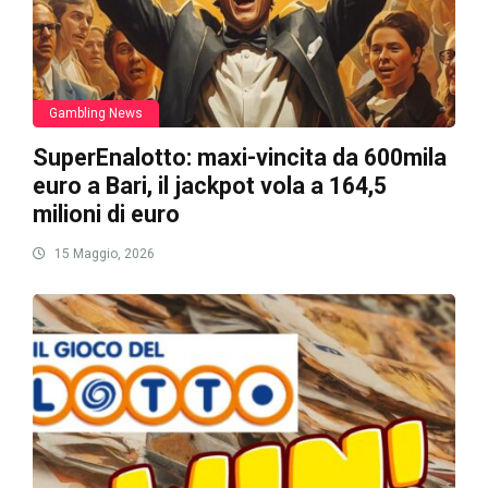
Gambling News
SuperEnalotto: maxi-vincita da 600mila
euro a Bari, il jackpot vola a 164,5
milioni di euro
15 Maggio, 2026