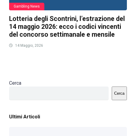
Gambling News
Lotteria degli Scontrini, l’estrazione del
14 maggio 2026: ecco i codici vincenti
del concorso settimanale e mensile
14 Maggio, 2026
Cerca
Cerca
Ultimi Articoli