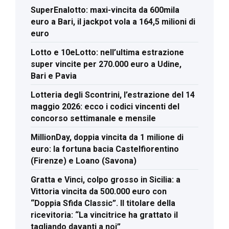
SuperEnalotto: maxi-vincita da 600mila
euro a Bari, il jackpot vola a 164,5 milioni di
euro
Lotto e 10eLotto: nell’ultima estrazione
super vincite per 270.000 euro a Udine,
Bari e Pavia
Lotteria degli Scontrini, l’estrazione del 14
maggio 2026: ecco i codici vincenti del
concorso settimanale e mensile
MillionDay, doppia vincita da 1 milione di
euro: la fortuna bacia Castelfiorentino
(Firenze) e Loano (Savona)
Gratta e Vinci, colpo grosso in Sicilia: a
Vittoria vincita da 500.000 euro con
“Doppia Sfida Classic”. Il titolare della
ricevitoria: “La vincitrice ha grattato il
tagliando davanti a noi”