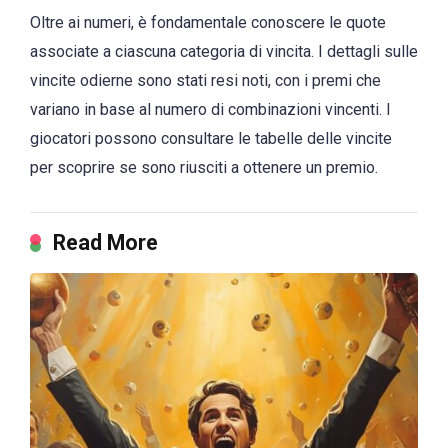
Oltre ai numeri, è fondamentale conoscere le quote
associate a ciascuna categoria di vincita. I dettagli sulle
vincite odierne sono stati resi noti, con i premi che
variano in base al numero di combinazioni vincenti. I
giocatori possono consultare le tabelle delle vincite
per scoprire se sono riusciti a ottenere un premio.
Read More