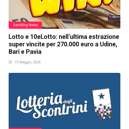
Gambling News
Lotto e 10eLotto: nell’ultima estrazione
super vincite per 270.000 euro a Udine,
Bari e Pavia
15 Maggio, 2026