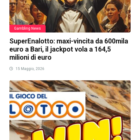
Gambling News
SuperEnalotto: maxi-vincita da 600mila
euro a Bari, il jackpot vola a 164,5
milioni di euro
15 Maggio, 2026