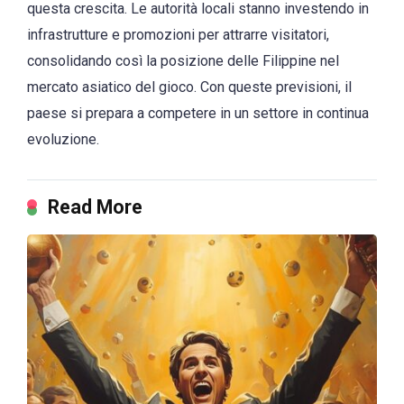
questa crescita. Le autorità locali stanno investendo in
infrastrutture e promozioni per attrarre visitatori,
consolidando così la posizione delle Filippine nel
mercato asiatico del gioco. Con queste previsioni, il
paese si prepara a competere in un settore in continua
evoluzione.
Read More