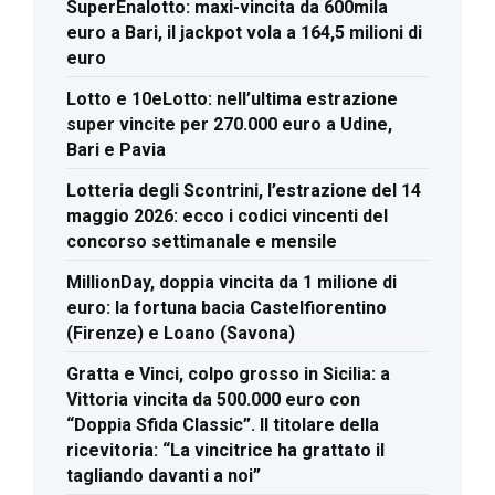
SuperEnalotto: maxi-vincita da 600mila
euro a Bari, il jackpot vola a 164,5 milioni di
euro
Lotto e 10eLotto: nell’ultima estrazione
super vincite per 270.000 euro a Udine,
Bari e Pavia
Lotteria degli Scontrini, l’estrazione del 14
maggio 2026: ecco i codici vincenti del
concorso settimanale e mensile
MillionDay, doppia vincita da 1 milione di
euro: la fortuna bacia Castelfiorentino
(Firenze) e Loano (Savona)
Gratta e Vinci, colpo grosso in Sicilia: a
Vittoria vincita da 500.000 euro con
“Doppia Sfida Classic”. Il titolare della
ricevitoria: “La vincitrice ha grattato il
tagliando davanti a noi”