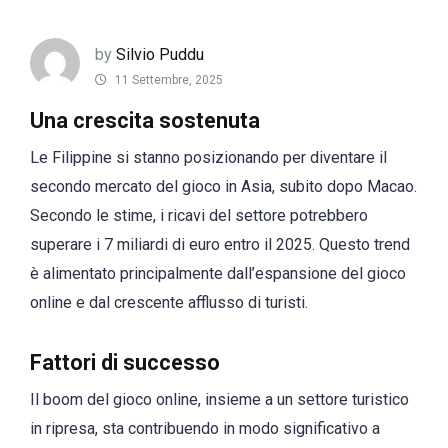
by
Silvio Puddu
11 Settembre, 2025
Una crescita sostenuta
Le Filippine si stanno posizionando per diventare il
secondo mercato del gioco in Asia, subito dopo Macao.
Secondo le stime, i ricavi del settore potrebbero
superare i 7 miliardi di euro entro il 2025. Questo trend
è alimentato principalmente dall’espansione del gioco
online e dal crescente afflusso di turisti.
Fattori di successo
Il boom del gioco online, insieme a un settore turistico
in ripresa, sta contribuendo in modo significativo a