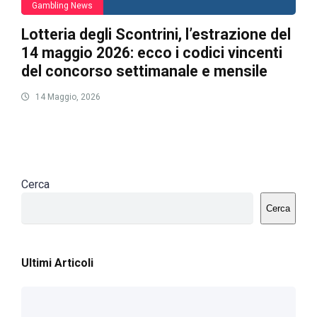
Gambling News
Lotteria degli Scontrini, l’estrazione del
14 maggio 2026: ecco i codici vincenti
del concorso settimanale e mensile
14 Maggio, 2026
Cerca
Cerca
Ultimi Articoli