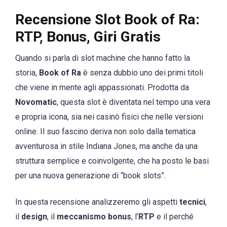
Recensione Slot Book of Ra:
RTP, Bonus, Giri Gratis
Quando si parla di slot machine che hanno fatto la
storia,
Book of Ra
è senza dubbio uno dei primi titoli
che viene in mente agli appassionati. Prodotta da
Novomatic
, questa slot è diventata nel tempo una vera
e propria icona, sia nei casinò fisici che nelle versioni
online. Il suo fascino deriva non solo dalla tematica
avventurosa in stile Indiana Jones, ma anche da una
struttura semplice e coinvolgente, che ha posto le basi
per una nuova generazione di “book slots”.
In questa recensione analizzeremo gli aspetti
tecnici
,
il
design
, il
meccanismo bonus
, l’
RTP
e il perché