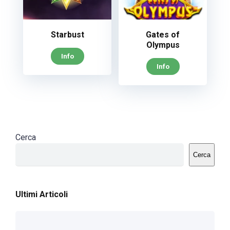
Starbust
Gates of
Olympus
Info
Info
Cerca
Cerca
Ultimi Articoli