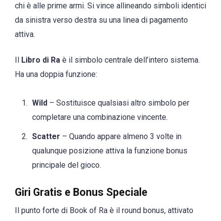
chi è alle prime armi. Si vince allineando simboli identici
da sinistra verso destra su una linea di pagamento
attiva.
Il
Libro di Ra
è il simbolo centrale dell’intero sistema.
Ha una doppia funzione:
Wild
– Sostituisce qualsiasi altro simbolo per
completare una combinazione vincente.
Scatter
– Quando appare almeno 3 volte in
qualunque posizione attiva la funzione bonus
principale del gioco.
Giri Gratis e Bonus Speciale
Il punto forte di Book of Ra è il round bonus, attivato