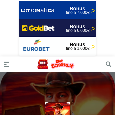
Bonus
fino a 7.000€
Bonus
fino a 6.000€
Bonus
fino a 1.000€