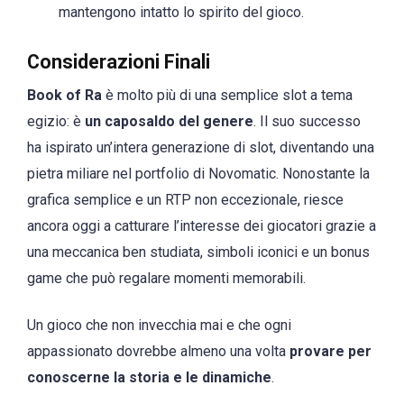
mantengono intatto lo spirito del gioco.
Considerazioni Finali
Book of Ra
è molto più di una semplice slot a tema
egizio: è
un caposaldo del genere
. Il suo successo
ha ispirato un’intera generazione di slot, diventando una
pietra miliare nel portfolio di Novomatic. Nonostante la
grafica semplice e un RTP non eccezionale, riesce
ancora oggi a catturare l’interesse dei giocatori grazie a
una meccanica ben studiata, simboli iconici e un bonus
game che può regalare momenti memorabili.
Un gioco che non invecchia mai e che ogni
appassionato dovrebbe almeno una volta
provare per
conoscerne la storia e le dinamiche
.