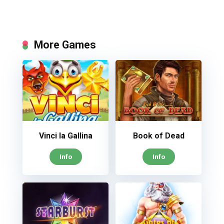
More Games
Vinci la Gallina
Book of Dead
Info
Info