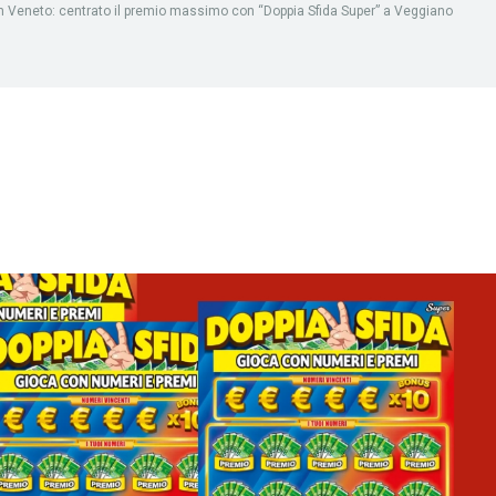
o in Veneto: centrato il premio massimo con “Doppia Sfida Super” a Veggiano