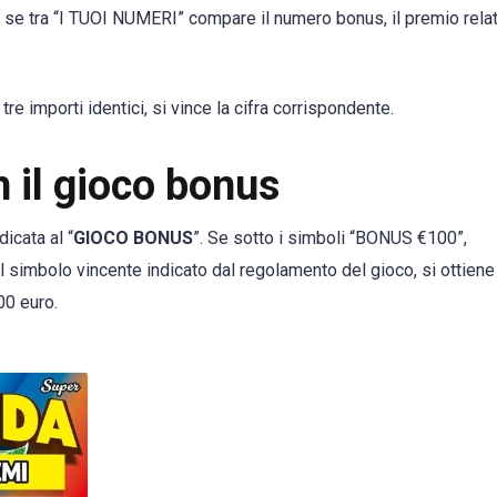
: se tra “I TUOI NUMERI” compare il numero bonus, il premio rela
re importi identici, si vince la cifra corrispondente.
 il gioco bonus
icata al “
GIOCO BONUS
”. Se sotto i simboli “BONUS €100”,
imbolo vincente indicato dal regolamento del gioco, si ottiene
00 euro.