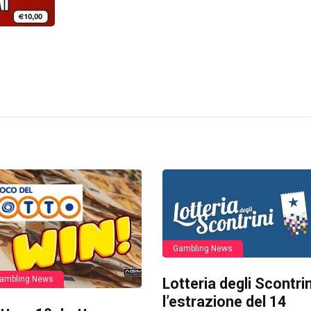
Gambling News
ambling News
Lotteria degli Scontrin
l’estrazione del 14