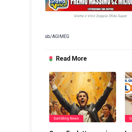
Gratta e Vinci Doppia Sfida Super
sb/AGIMEG
Read More
Gambling News
G