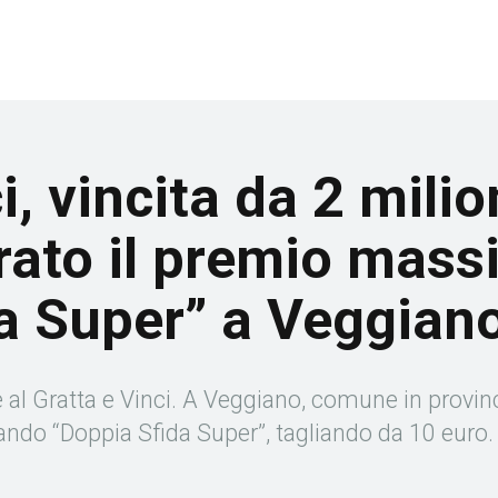
i, vincita da 2 milio
rato il premio mas
a Super” a Veggian
e al Gratta e Vinci. A Veggiano, comune in provin
ndo “Doppia Sfida Super”, tagliando da 10 euro.