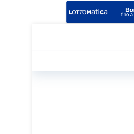
Bo
fino a