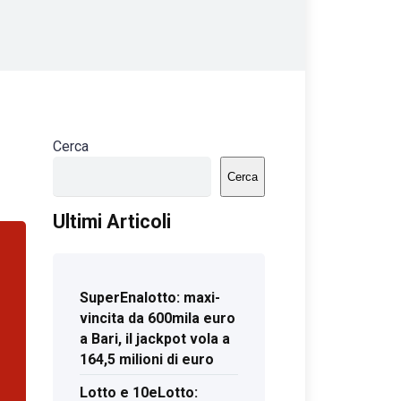
Cerca
Cerca
Ultimi Articoli
SuperEnalotto: maxi-
vincita da 600mila euro
a Bari, il jackpot vola a
164,5 milioni di euro
Lotto e 10eLotto: