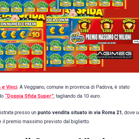
 e Vinci
. A Veggiano, comune in provincia di Padova, è stato
ndo
“Doppia Sfida Super”
, tagliando da 10 euro.
istrata presso un
punto vendita situato in via Roma 21
, dove 
e il premio massimo previsto dal biglietto.