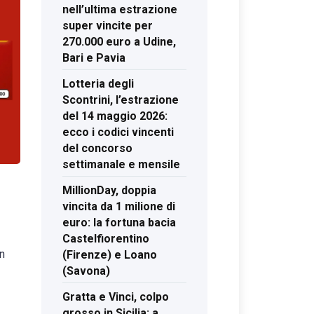
nell’ultima estrazione
super vincite per
270.000 euro a Udine,
Bari e Pavia
Lotteria degli
Scontrini, l’estrazione
del 14 maggio 2026:
ecco i codici vincenti
del concorso
settimanale e mensile
MillionDay, doppia
vincita da 1 milione di
euro: la fortuna bacia
Castelfiorentino
un
(Firenze) e Loano
(Savona)
Gratta e Vinci, colpo
grosso in Sicilia: a