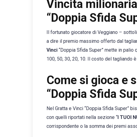
Vincita milionaria
“Doppia Sfida Su
Il fortunato giocatore di Veggiano – sotto
a dire il premio massimo offerto dal tagli
Vinci
“Doppia Sfida Super” mette in palio q
100, 50, 30, 20, 10. Il costo del tagliando è
Come si gioca e si
“Doppia Sfida Su
Nel Gratta e Vinci “Doppia Sfida Super” bis
con quelli riportati nella sezione “
I TUOI 
corrispondente o la somma dei premi associ