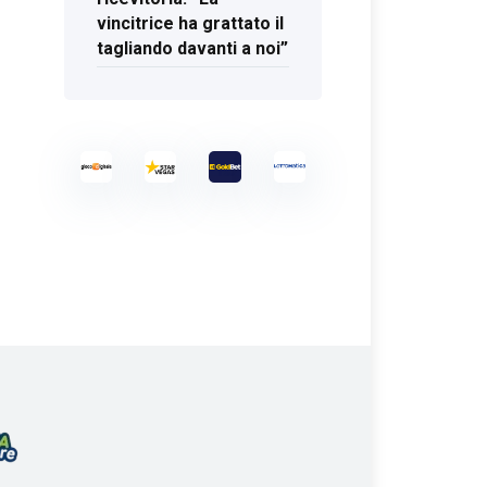
vincitrice ha grattato il
tagliando davanti a noi”