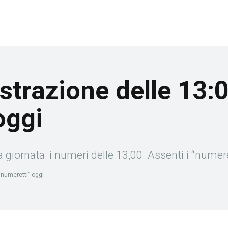
strazione delle 13:0
oggi
 giornata: i numeri delle 13,00. Assenti i “numere
“numeretti” oggi