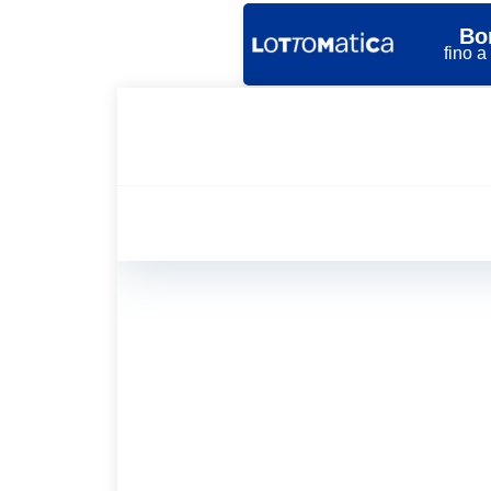
Bo
fino a