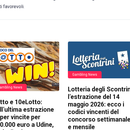
i favorevoli.
Gambling News
ambling News
Lotteria degli Scontrin
l’estrazione del 14
tto e 10eLotto:
maggio 2026: ecco i
ll’ultima estrazione
codici vincenti del
per vincite per
concorso settimanal
0.000 euro a Udine,
e mensile