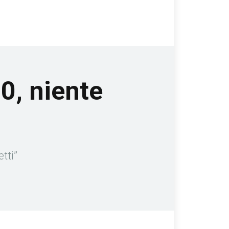
0, niente
tti”