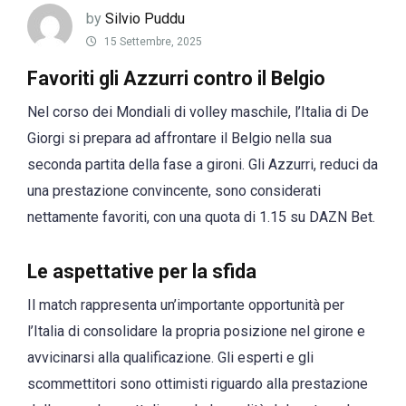
by
Silvio Puddu
15 Settembre, 2025
Favoriti gli Azzurri contro il Belgio
Nel corso dei Mondiali di volley maschile, l’Italia di De
Giorgi si prepara ad affrontare il Belgio nella sua
seconda partita della fase a gironi. Gli Azzurri, reduci da
una prestazione convincente, sono considerati
nettamente favoriti, con una quota di 1.15 su DAZN Bet.
Le aspettative per la sfida
Il match rappresenta un’importante opportunità per
l’Italia di consolidare la propria posizione nel girone e
avvicinarsi alla qualificazione. Gli esperti e gli
scommettitori sono ottimisti riguardo alla prestazione