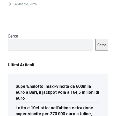
14 Maggio, 2026
Cerca
Cerca
Ultimi Articoli
SuperEnalotto: maxi-vincita da 600mila
euro a Bari, il jackpot vola a 164,5 milioni di
euro
Lotto e 10eLotto: nell’ultima estrazione
super vincite per 270.000 euro a Udine,