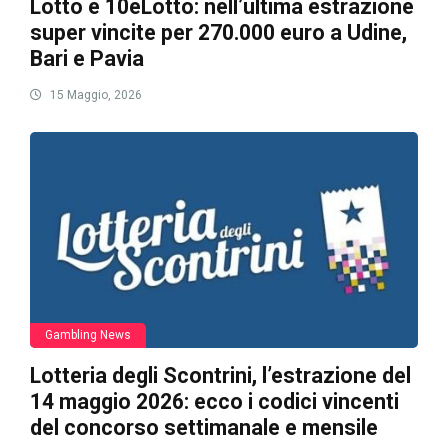
Lotto e 10eLotto: nell’ultima estrazione
super vincite per 270.000 euro a Udine,
Bari e Pavia
15 Maggio, 2026
Gambling News
Lotteria degli Scontrini, l’estrazione del
14 maggio 2026: ecco i codici vincenti
del concorso settimanale e mensile