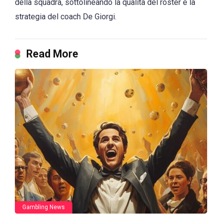
della squadra, sottolineando la qualità del roster e la
strategia del coach De Giorgi.
Read More
Gambling News