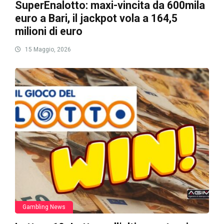
SuperEnalotto: maxi-vincita da 600mila
euro a Bari, il jackpot vola a 164,5
milioni di euro
15 Maggio, 2026
Gambling News