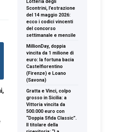
Lotteria degli
Scontrini, l’estrazione
del 14 maggio 2026:
ecco i codici vincenti
del concorso
settimanale e mensile
MillionDay, doppia
vincita da 1 milione di
euro: la fortuna bacia
Castelfiorentino
(Firenze) e Loano
(Savona)
i,
Gratta e Vinci, colpo
grosso in Sicilia: a
Vittoria vincita da
500.000 euro con
“Doppia Sfida Classic”.
e
Il titolare della
ricevitoria: “La