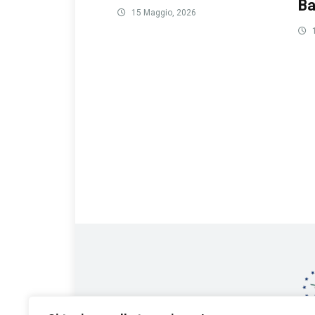
Ba
15 Maggio, 2026
1