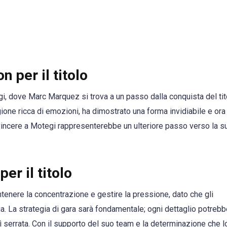
n per il titolo
i, dove Marc Marquez si trova a un passo dalla conquista del tit
ione ricca di emozioni, ha dimostrato una forma invidiabile e ora
 vincere a Motegi rappresenterebbe un ulteriore passo verso la s
er il titolo
ntenere la concentrazione e gestire la pressione, dato che gli
a. La strategia di gara sarà fondamentale; ogni dettaglio potreb
ì serrata. Con il supporto del suo team e la determinazione che l