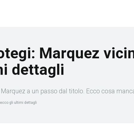
egi: Marquez vicino
mi dettagli
c Marquez a un passo dal titolo. Ecco cosa manc
ecco gli ultimi dettagli