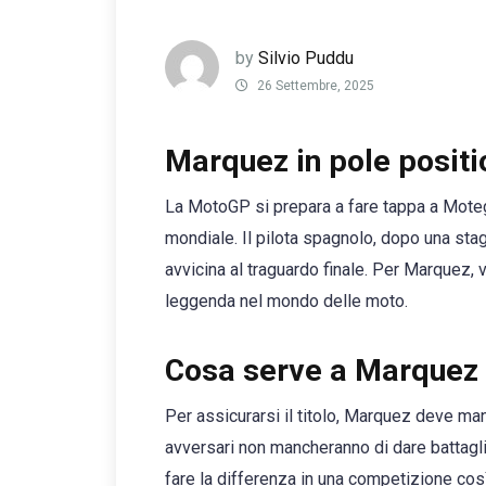
by
Silvio Puddu
26 Settembre, 2025
Marquez in pole positio
La MotoGP si prepara a fare tappa a Moteg
mondiale. Il pilota spagnolo, dopo una stag
avvicina al traguardo finale. Per Marquez,
leggenda nel mondo delle moto.
Cosa serve a Marquez p
Per assicurarsi il titolo, Marquez deve ma
avversari non mancheranno di dare battagli
fare la differenza in una competizione cos