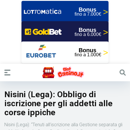
Bonus
fino a 7.000€
Bonus
fino a 6.000€
Bonus
fino a 1.000€
Nisini (Lega): Obbligo di
iscrizione per gli addetti alle
corse ippiche
Nisini (Lega): “Tenuti all’iscrizione alla Gestione separata gli