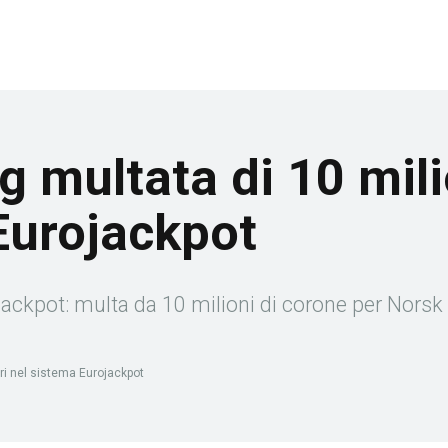
 multata di 10 mili
Eurojackpot
jackpot: multa da 10 milioni di corone per Norsk 
ori nel sistema Eurojackpot