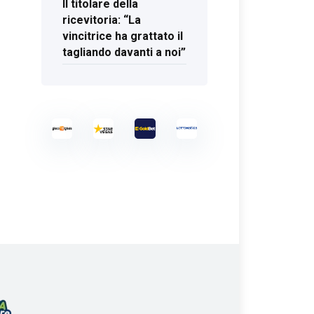
Il titolare della
ricevitoria: “La
vincitrice ha grattato il
tagliando davanti a noi”