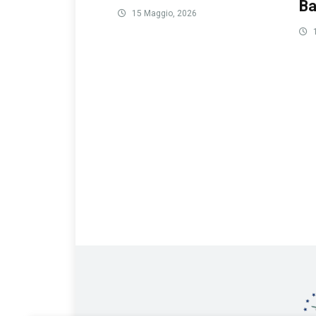
Ba
15 Maggio, 2026
1