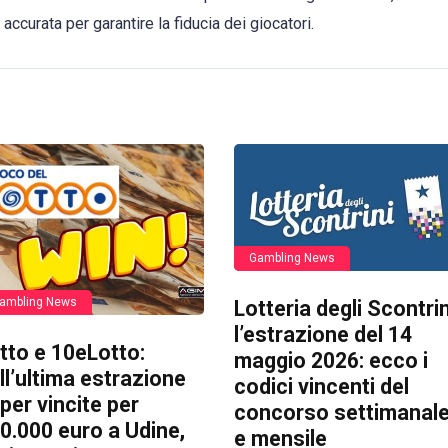
ccurata per garantire la fiducia dei giocatori.
Gambling News
ambling News
Lotteria degli Scontrin
l’estrazione del 14
tto e 10eLotto:
maggio 2026: ecco i
ll’ultima estrazione
codici vincenti del
per vincite per
concorso settimanal
0.000 euro a Udine,
e mensile