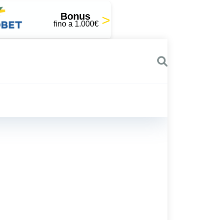
Bonus
fino a 1.000€