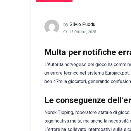
by
Silvio Puddu
16 Ottobre, 2025
Multa per notifiche err
L’Autorità norvegese del gioco ha commina
un errore tecnico nel sistema Eurojackpot. 
ben 47mila giocatori, generando confusione 
Le conseguenze dell’e
Norsk Tipping, l’operatore statale di gioco
significativa multa, ma anche la necessità d
L’errore ha sollevato interrogativi sulla sic