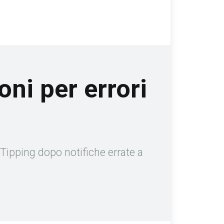
oni per errori
Tipping dopo notifiche errate a