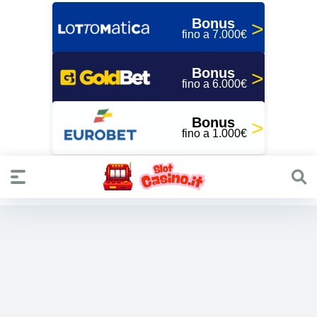
Bonus
fino a 7.000€
Bonus
fino a 6.000€
Bonus
fino a 1.000€