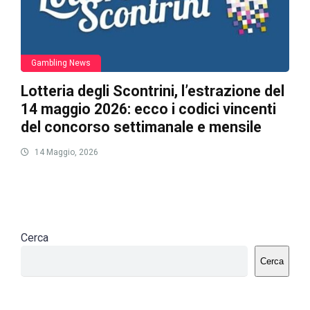
Gambling News
Lotteria degli Scontrini, l’estrazione del
14 maggio 2026: ecco i codici vincenti
del concorso settimanale e mensile
14 Maggio, 2026
Cerca
Cerca