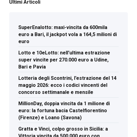
Ultimi Articoli
SuperEnalotto: maxi-vincita da 600mila
euro a Bari, il jackpot vola a 164,5 milioni di
euro
Lotto e 10eLotto: nell’ultima estrazione
super vincite per 270.000 euro a Udine,
Bari e Pavia
Lotteria degli Scontrini, l’estrazione del 14
maggio 2026: ecco i codici vincenti del
concorso settimanale e mensile
MillionDay, doppia vincita da 1 milione di
euro: la fortuna bacia Castelfiorentino
(Firenze) e Loano (Savona)
Gratta e Vinci, colpo grosso in Sicilia: a
Vittoria vincita da 500.000 euro con