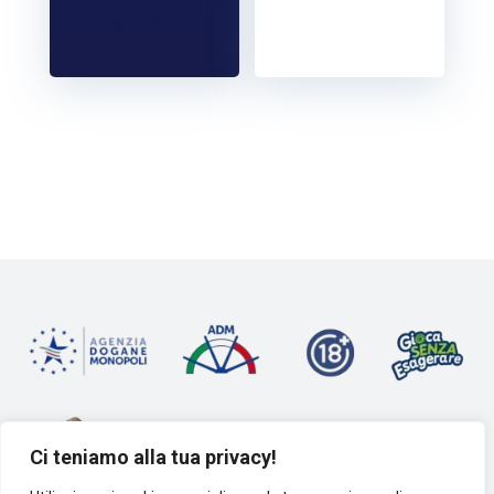
Ci teniamo alla tua privacy!