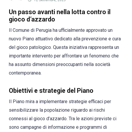
12 Settembre, 2025
Un passo avanti nella lotta contro il
gioco d’azzardo
Il Comune di Perugia ha ufficialmente approvato un
nuovo Piano attuativo dedicato alla prevenzione e cura
del gioco patologico. Questa iniziativa rappresenta un
importante intervento per affrontare un fenomeno che
ha assunto dimensioni preoccupanti nella società
contemporanea.
Obiettivi e strategie del Piano
Il Piano mira a implementare strategie efficaci per
sensibilizzare la popolazione riguardo ai rischi
connessi al gioco d’azzardo. Tra le azioni previste ci
sono campagne di informazione e programmi di