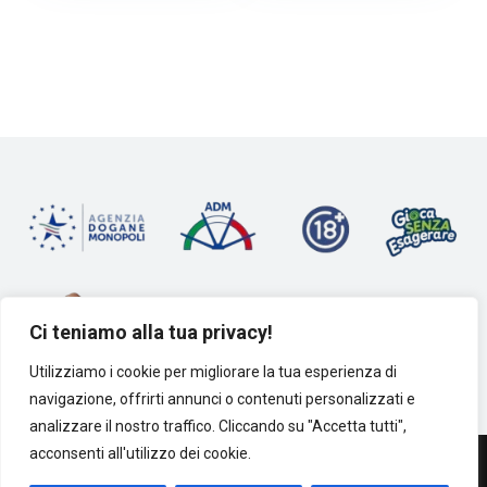
Ci teniamo alla tua privacy!
Utilizziamo i cookie per migliorare la tua esperienza di
navigazione, offrirti annunci o contenuti personalizzati e
analizzare il nostro traffico. Cliccando su "Accetta tutti",
acconsenti all'utilizzo dei cookie.
© Copyright 2025 | Slotcasino.it | Tutti i diritti riservati.