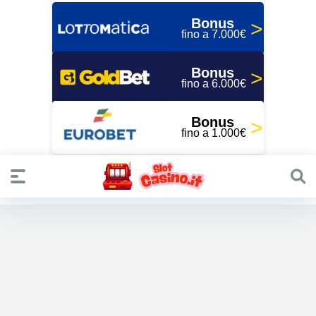
Bonus
fino a 7.000€
Bonus
fino a 6.000€
Bonus
fino a 1.000€