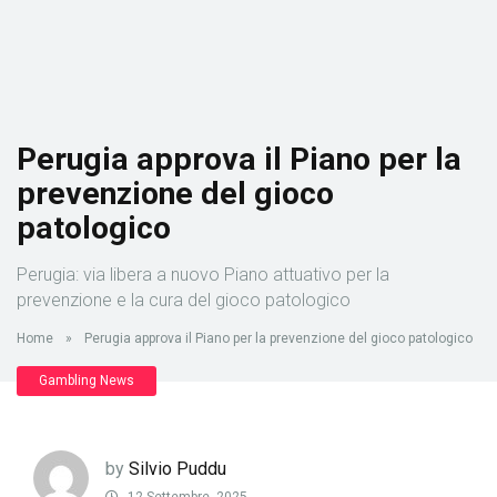
Perugia approva il Piano per la
prevenzione del gioco
patologico
Perugia: via libera a nuovo Piano attuativo per la
prevenzione e la cura del gioco patologico
Home
»
Perugia approva il Piano per la prevenzione del gioco patologico
Gambling News
by
Silvio Puddu