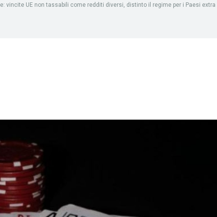
e: vincite UE non tassabili come redditi diversi, distinto il regime per i Paesi extra