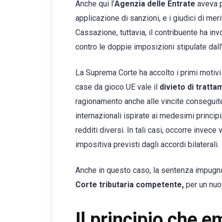
Anche qui l’
Agenzia delle Entrate
aveva p
applicazione di sanzioni, e i giudici di me
Cassazione, tuttavia, il contribuente ha in
contro le doppie imposizioni stipulate dall’I
La Suprema Corte ha accolto i primi motivi d
case da gioco UE vale il
divieto di tratta
ragionamento anche alle vincite conseguite
internazionali ispirate ai medesimi princip
redditi diversi. In tali casi, occorre invece 
impositiva previsti dagli accordi bilaterali.
Anche in questo caso, la sentenza impugn
Corte tributaria competente,
per un nuo
Il principio che 