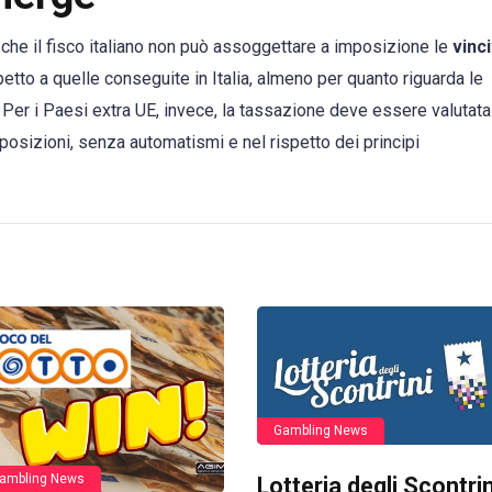
che il fisco italiano non può assoggettare a imposizione le
vinc
tto a quelle conseguite in Italia, almeno per quanto riguarda le
 Per i Paesi extra UE, invece, la tassazione deve essere valutata 
posizioni, senza automatismi e nel rispetto dei principi
Gambling News
ambling News
Lotteria degli Scontrin