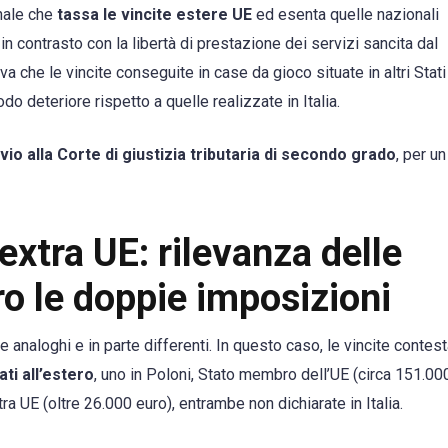
nale che
tassa le vincite estere UE
ed esenta quelle nazionali
in contrasto con la libertà di prestazione dei servizi sancita dal
a che le vincite conseguite in case da gioco situate in altri Stati
deteriore rispetto a quelle realizzate in Italia.
nvio alla Corte di giustizia tributaria di secondo grado
, per un
extra UE: rilevanza delle
o le doppie imposizioni
 analoghi e in parte differenti. In questo caso, le vincite contes
ati all’estero
, uno in Poloni, Stato membro dell’UE (circa 151.00
xtra UE (oltre 26.000 euro), entrambe non dichiarate in Italia.