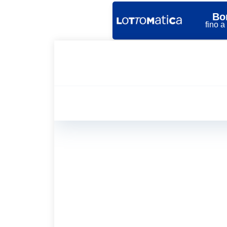
Bo
fino a