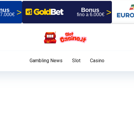
nus
Bonus
 7.000€
fino a 6.000€
Gambling News
Slot
Casino