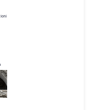
ioni
à