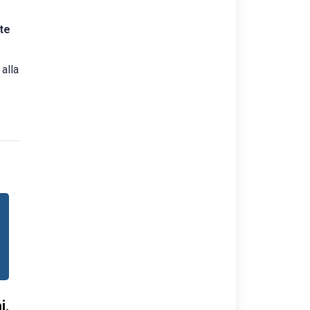
ite
alla
i,