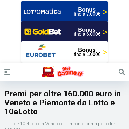
Bonus
fino a 7.000€
Bonus
fino a 6.000€
Bonus
fino a 1.000€
Premi per oltre 160.000 euro in
Veneto e Piemonte da Lotto e
10eLotto
Lotto e 10eLotto: in Veneto e Piemonte premi per oltre