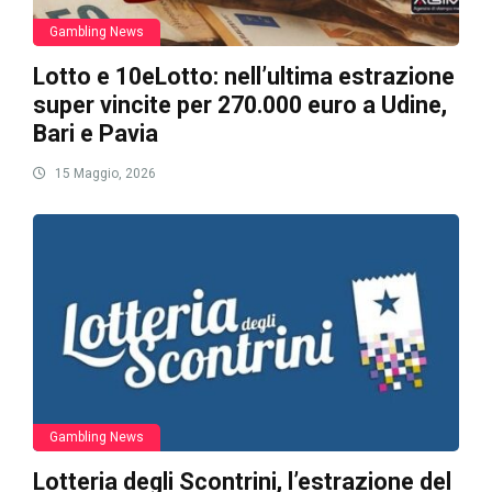
Gambling News
Lotto e 10eLotto: nell’ultima estrazione
super vincite per 270.000 euro a Udine,
Bari e Pavia
15 Maggio, 2026
Gambling News
Lotteria degli Scontrini, l’estrazione del