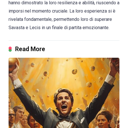
hanno dimostrato la loro resilienza e abilità, riuscendo a
imporsi nel momento cruciale. La loro esperienza si è
rivelata fondamentale, permettendo loro di superare
Savasta e Lecis in un finale di partita emozionante.
Read More