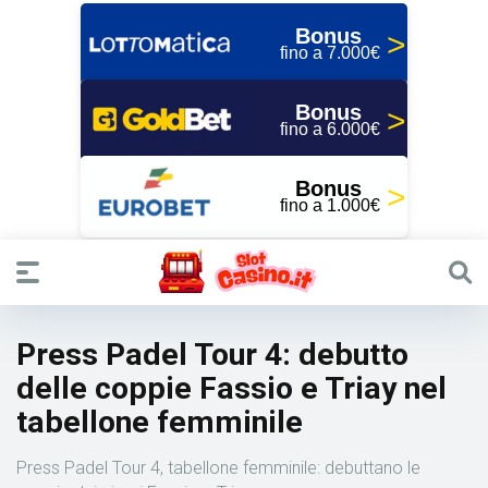
Bonus
fino a 7.000€
Bonus
fino a 6.000€
Bonus
fino a 1.000€
Press Padel Tour 4: debutto
delle coppie Fassio e Triay nel
tabellone femminile
Press Padel Tour 4, tabellone femminile: debuttano le