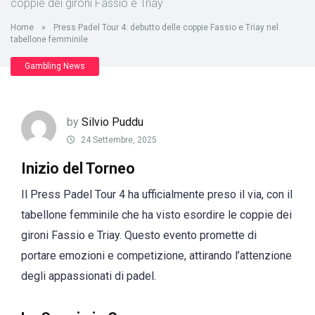
coppie dei gironi Fassio e Triay
Home
»
Press Padel Tour 4: debutto delle coppie Fassio e Triay nel
tabellone femminile
Gambling News
by
Silvio Puddu
24 Settembre, 2025
Inizio del Torneo
Il Press Padel Tour 4 ha ufficialmente preso il via, con il
tabellone femminile che ha visto esordire le coppie dei
gironi Fassio e Triay. Questo evento promette di
portare emozioni e competizione, attirando l’attenzione
degli appassionati di padel.