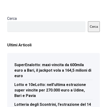
Cerca
Cerca
Ultimi Articoli
SuperEnalotto: maxi-vincita da 600mila
euro a Bari, il jackpot vola a 164,5 milioni di
euro
Lotto e 10eLotto: nell’ultima estrazione
super vincite per 270.000 euro a Udine,
Bari e Pavia
Lotteria degli Scontrini, l’estrazione del 14