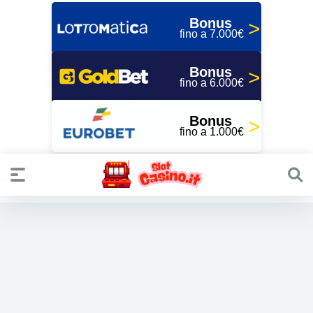
Bonus
fino a 7.000€
Bonus
fino a 6.000€
Bonus
fino a 1.000€