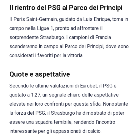
Il rientro del PSG al Parco dei Principi
Il Paris Saint-Germain, guidato da Luis Enrique, torna in
campo nella Ligue 1, pronto ad affrontare il
sorprendente Strasburgo. I campioni di Francia
scenderanno in campo al Parco dei Principi, dove sono
considerati i favoriti per la vittoria.
Quote e aspettative
Secondo le ultime valutazioni di Eurobet, il PSG è
quotato a 1.27, un segnale chiaro delle aspettative
elevate nei loro confronti per questa sfida. Nonostante
la forza del PSG, il Strasburgo ha dimostrato di poter
essere una squadra temibile, rendendo l’incontro
interessante per gli appassionati di calcio.