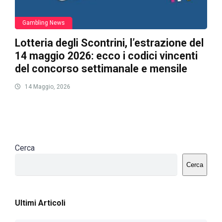
Gambling News
Lotteria degli Scontrini, l’estrazione del
14 maggio 2026: ecco i codici vincenti
del concorso settimanale e mensile
14 Maggio, 2026
Cerca
Cerca
Ultimi Articoli