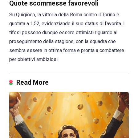
Quote scommesse favorevoli
Su Quigioco, la vittoria della Roma contro il Torino è
quotata a 1.52, evidenziando il suo status di favorita. I
tifosi possono dunque essere ottimisti riguardo al
proseguimento della stagione, con la squadra che
sembra essere in ottima forma e pronta a combattere
per obiettivi ambiziosi.
Read More