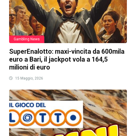
Gambling News
SuperEnalotto: maxi-vincita da 600mila
euro a Bari, il jackpot vola a 164,5
milioni di euro
15 Maggio, 2026