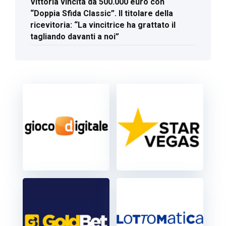
Vittoria vincita da 500.000 euro con
“Doppia Sfida Classic”. Il titolare della
ricevitoria: “La vincitrice ha grattato il
tagliando davanti a noi”