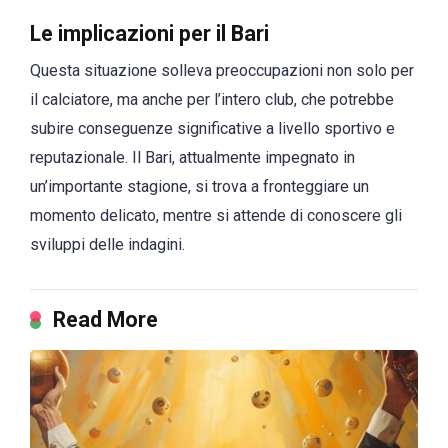
Le implicazioni per il Bari
Questa situazione solleva preoccupazioni non solo per
il calciatore, ma anche per l’intero club, che potrebbe
subire conseguenze significative a livello sportivo e
reputazionale. Il Bari, attualmente impegnato in
un’importante stagione, si trova a fronteggiare un
momento delicato, mentre si attende di conoscere gli
sviluppi delle indagini.
Read More