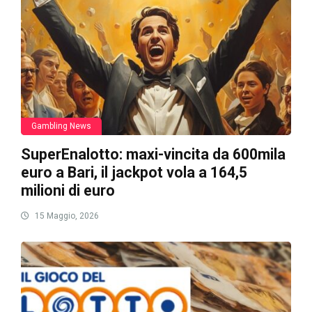
Gambling News
SuperEnalotto: maxi-vincita da 600mila
euro a Bari, il jackpot vola a 164,5
milioni di euro
15 Maggio, 2026