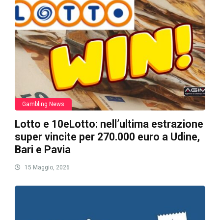
Gambling News
Lotto e 10eLotto: nell’ultima estrazione
super vincite per 270.000 euro a Udine,
Bari e Pavia
15 Maggio, 2026