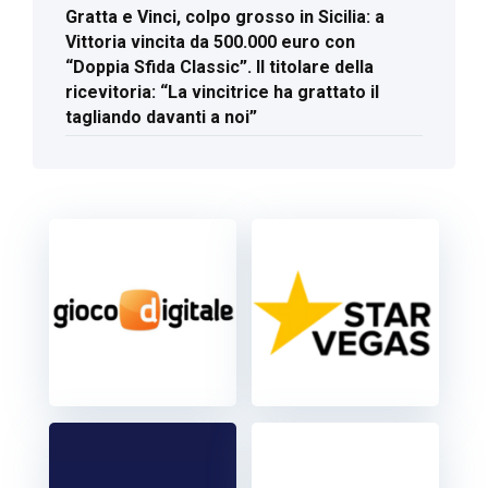
Gratta e Vinci, colpo grosso in Sicilia: a
Vittoria vincita da 500.000 euro con
“Doppia Sfida Classic”. Il titolare della
ricevitoria: “La vincitrice ha grattato il
tagliando davanti a noi”