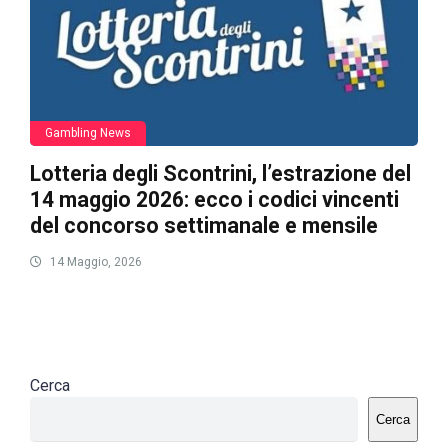
Gambling News
Lotteria degli Scontrini, l’estrazione del
14 maggio 2026: ecco i codici vincenti
del concorso settimanale e mensile
14 Maggio, 2026
Cerca
Cerca