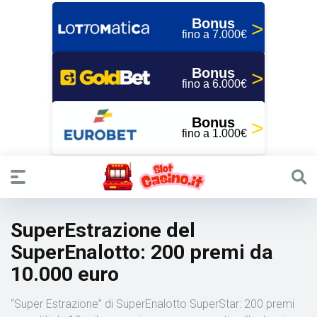
Bonus
fino a 7.000€
Bonus
fino a 6.000€
Bonus
fino a 1.000€
SuperEstrazione del
SuperEnalotto: 200 premi da
10.000 euro
“Super Estrazione” di SuperEnalotto SuperStar: 200 premi