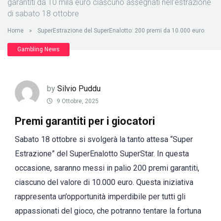
garantiti da 10 mila euro ciascuno assegnati nell’estrazione
di sabato 18 ottobre
Home
»
SuperEstrazione del SuperEnalotto: 200 premi da 10.000 euro
Gambling News
by
Silvio Puddu
9 Ottobre, 2025
Premi garantiti per i giocatori
Sabato 18 ottobre si svolgerà la tanto attesa “Super
Estrazione” del SuperEnalotto SuperStar. In questa
occasione, saranno messi in palio 200 premi garantiti,
ciascuno del valore di 10.000 euro. Questa iniziativa
rappresenta un’opportunità imperdibile per tutti gli
appassionati del gioco, che potranno tentare la fortuna