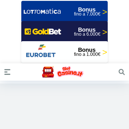
Bonus
fino a 7.000€
Bonus
fino a 6.000€
Bonus
fino a 1.000€