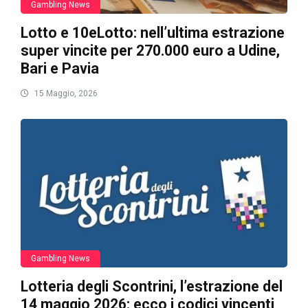
Gambling News
Lotto e 10eLotto: nell’ultima estrazione
super vincite per 270.000 euro a Udine,
Bari e Pavia
15 Maggio, 2026
Gambling News
Lotteria degli Scontrini, l’estrazione del
14 maggio 2026: ecco i codici vincenti