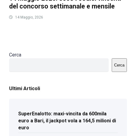
del concorso settimanale e mensile
14 Maggio, 2026
Cerca
Cerca
Ultimi Articoli
SuperEnalotto: maxi-vincita da 600mila
euro a Bari, il jackpot vola a 164,5 milioni di
euro