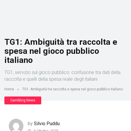
TG1: Ambiguità tra raccolta e
spesa nel gioco pubblico
italiano
TG1, servizio sul gioco pubblico: confusione tra dati della
raccolta e quelli della spesa reale degli italiani
Home
»
TG1: Ambiguità tra raccolta e spesa nel gioco pubblico italiano
Gambling News
by
Silvio Puddu