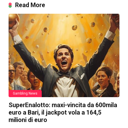
Read More
Gambling News
SuperEnalotto: maxi-vincita da 600mila
euro a Bari, il jackpot vola a 164,5
milioni di euro