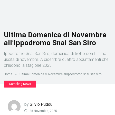
Ultima Domenica di Novembre
all’Ippodromo Snai San Siro
Ippodromo Snai San Siro, domenica di trotto con l’ultima
uscita di novembre. A dicembre quattro appuntamenti che
chiudono la stagione 2025
Home
»
Ultima Domenica di Novembre all’Ippodromo Snai San Siro
Gambling News
by
Silvio Puddu
28 Novembre, 2025