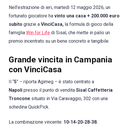
Nell’estrazione di ieri, martedì 12 maggio 2026, un
fortunato giocatore ha
vinto una casa + 200.000 euro
subito
grazie a
VinciCasa,
la formula di gioco della
famiglia
Win for Life
di Sisal, che mette in palio un
premio incentrato su un bene concreto e tangibile.
Grande vincita in Campania
con VinciCasa
Il “
5
” – riporta Agimeg – è stato centrato a
Napoli
presso il punto di vendita
Sisal Caffetteria
Troncone
situato in Via Caravaggio, 302 con una
schedina QuickPick.
La combinazione vincente:
10-14-20-28-38.