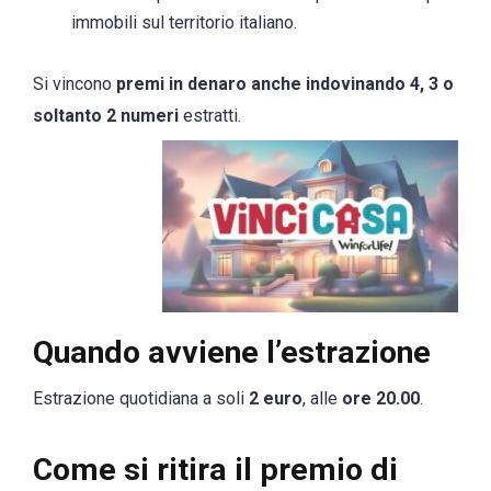
immobili sul territorio italiano.
Si vincono
premi in denaro anche indovinando 4, 3 o
soltanto 2 numeri
estratti.
Quando avviene l’estrazione
Estrazione quotidiana a soli
2 euro
, alle
ore 20.00
.
Come si ritira il premio di