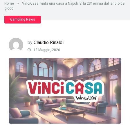
Home
»
VinciCasa: vinta una casa a Napoli. E’ la 231esima dal lancio del
gioco
Gambling News
by
Claudio Rinaldi
13 Maggio, 2026