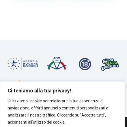
Ci teniamo alla tua privacy!
Utilizziamo i cookie per migliorare la tua esperienza di
navigazione, offrirti annunci o contenuti personalizzati e
analizzare il nostro traffico. Cliccando su "Accetta tutti",
acconsenti all'utilizzo dei cookie.