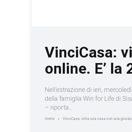
VinciCasa: v
online. E’ la
Nell’estrazione di ieri, mercole
della famiglia Win for Life di Si
– riporta…
Home
»
VinciCasa: vinta una casa con una giocata 