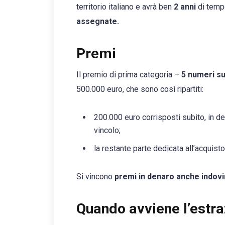
territorio italiano e avrà ben
2 anni
di tempo
assegnate.
Premi
Il premio di prima categoria –
5 numeri s
500.000 euro, che sono così ripartiti:
200.000 euro corrisposti subito, in de
vincolo;
la restante parte dedicata all’acquisto 
Si vincono
premi in denaro anche indovi
Quando avviene l’estra