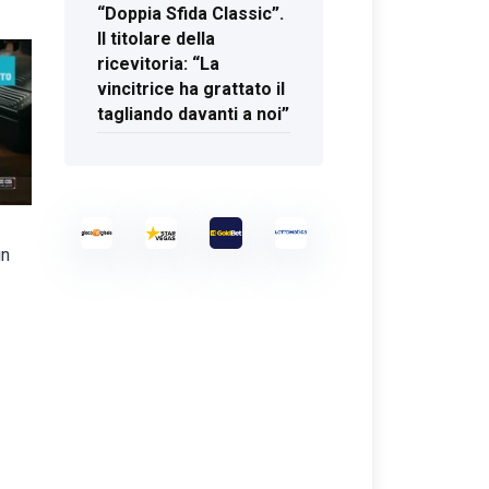
“Doppia Sfida Classic”.
Il titolare della
ricevitoria: “La
vincitrice ha grattato il
tagliando davanti a noi”
un