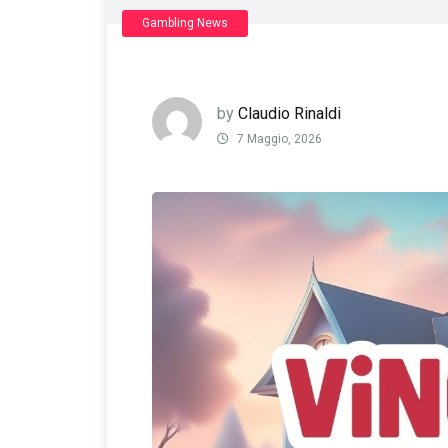
Gambling News
by
Claudio Rinaldi
7 Maggio, 2026