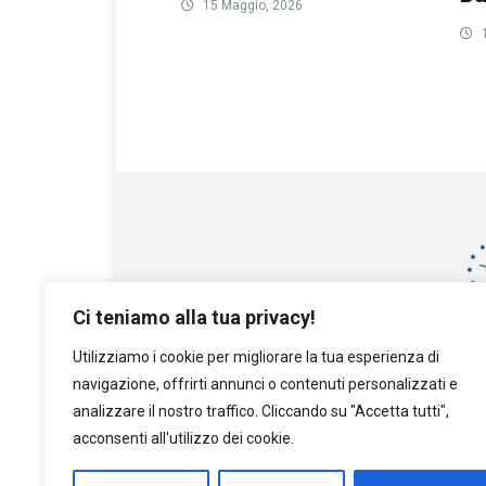
15 Maggio, 2026
1
Ci teniamo alla tua privacy!
Utilizziamo i cookie per migliorare la tua esperienza di
navigazione, offrirti annunci o contenuti personalizzati e
analizzare il nostro traffico. Cliccando su "Accetta tutti",
acconsenti all'utilizzo dei cookie.