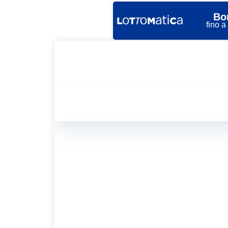
Bo
fino a