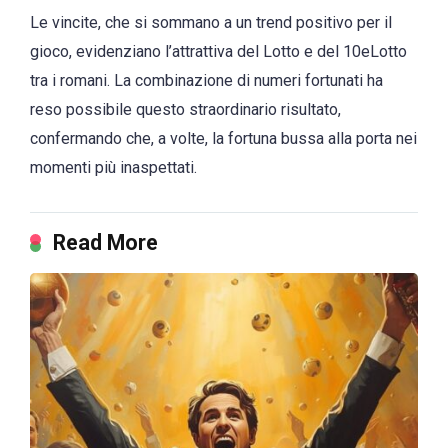
Le vincite, che si sommano a un trend positivo per il
gioco, evidenziano l’attrattiva del Lotto e del 10eLotto
tra i romani. La combinazione di numeri fortunati ha
reso possibile questo straordinario risultato,
confermando che, a volte, la fortuna bussa alla porta nei
momenti più inaspettati.
Read More