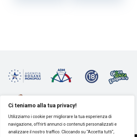
Ci teniamo alla tua privacy!
Utilizziamo i cookie per migliorare la tua esperienza di
navigazione, offrirti annunci o contenuti personalizzati e
analizzare il nostro traffico. Cliccando su "Accetta tutti",