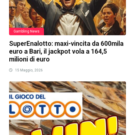
Gambling News
SuperEnalotto: maxi-vincita da 600mila
euro a Bari, il jackpot vola a 164,5
milioni di euro
15 Maggio, 2026