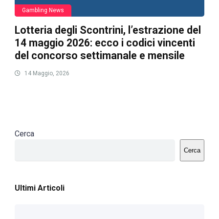
Gambling News
Lotteria degli Scontrini, l’estrazione del
14 maggio 2026: ecco i codici vincenti
del concorso settimanale e mensile
14 Maggio, 2026
Cerca
Cerca
Ultimi Articoli