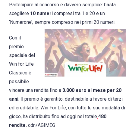
Partecipare al concorso è davvero semplice: basta
scegliere
10 numeri
compresi tra 1 e 20 e un
‘Numerone’, sempre compreso nei primi 20 numeri.
Con il
premio
speciale del
Win for Life
Classico è
possibile
vincere una rendita fino a
3.000 euro al mese per 20
anni
. Il premio è garantito, destinabile a favore di terzi
ed ereditabile. Win For Life, con tutte le sue modalità di
gioco, ha distribuito fino ad oggi nel totale
480
rendite.
cdn/AGIMEG