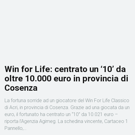
Win for Life: centrato un ‘10’ da
oltre 10.000 euro in provincia di
Cosenza
La fortuna sorride ad un giocatore del Win For Life Classico
di Acri, in provincia di Cosenza. Grazie ad una giocata da un
euro, il fortunato ha centrato un “10” da 10.021 euro –
riporta l’Agenzia Agimeg. La schedina vincente, Cartaceo 1
Pannello,…