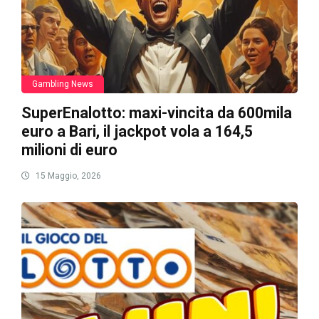
Gambling News
SuperEnalotto: maxi-vincita da 600mila
euro a Bari, il jackpot vola a 164,5
milioni di euro
15 Maggio, 2026