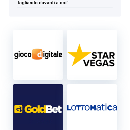
tagliando davanti a noi”