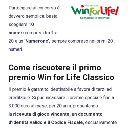
Partecipare al concorso è
davvero semplice: basta
scegliere
10
numeri
compresi tra 1 e
20 e un
‘Numerone’,
sempre compreso nei primi 20
numeri.
Come riscuotere il primo
premio Win for Life Classico
Il premio è garantito, destinabile a favore di terzi ed
ereditabile. Si può incassare il premio speciale fino a
3.000 euro al mese, per 20 anni, presentando
la
ricevuta di gioco vincente, un documento
d’identità valido e il Codice Fiscale,
esclusivamente