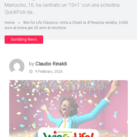
Marrucino, 16, ha centrato un ’10+1’ con una schedina
QuickPick da…
Home
»
Win for Life Classico: vinta a Chieti la 479esima rendita, 3.000
euro al mese per 20 anni al vincitore
Gambling News
by
Claudio Rinaldi
9 Febbraio, 2026