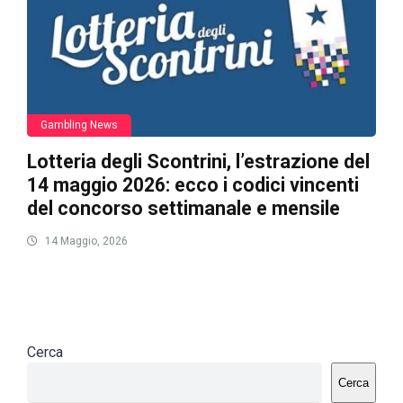
Gambling News
Lotteria degli Scontrini, l’estrazione del
14 maggio 2026: ecco i codici vincenti
del concorso settimanale e mensile
14 Maggio, 2026
Cerca
Cerca