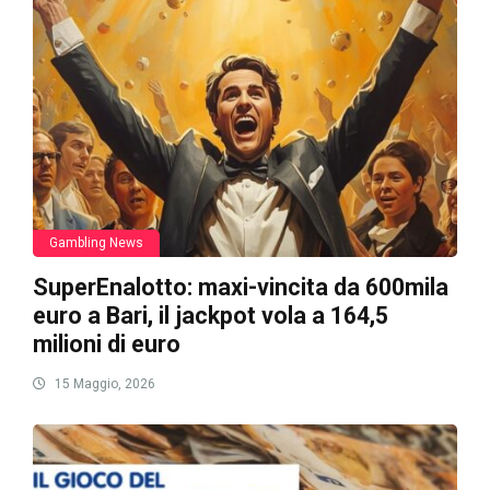
Gambling News
SuperEnalotto: maxi-vincita da 600mila
euro a Bari, il jackpot vola a 164,5
milioni di euro
15 Maggio, 2026