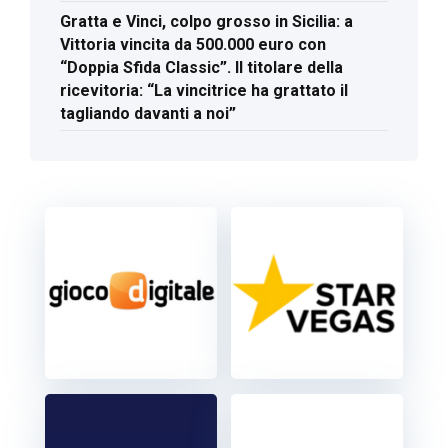
Gratta e Vinci, colpo grosso in Sicilia: a
Vittoria vincita da 500.000 euro con
“Doppia Sfida Classic”. Il titolare della
ricevitoria: “La vincitrice ha grattato il
tagliando davanti a noi”