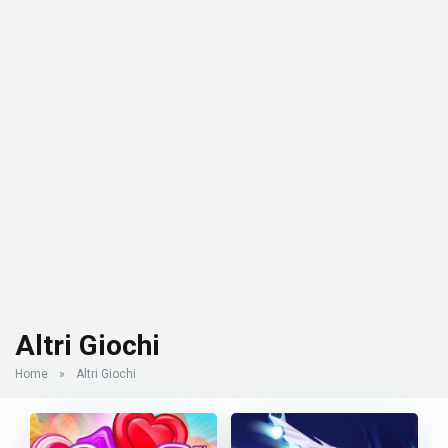
Altri Giochi
Home
»
Altri Giochi