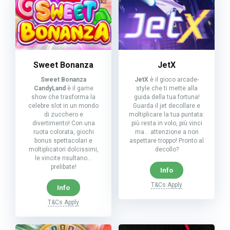
Sweet Bonanza
JetX
Sweet Bonanza
JetX
è il gioco arcade-
CandyLand
è il game
style che ti mette alla
show che trasforma la
guida della tua fortuna!
celebre slot in un mondo
Guarda il jet decollare e
di zucchero e
moltiplicare la tua puntata:
divertimento! Con una
più resta in volo, più vinci
ruota colorata, giochi
ma… attenzione a non
bonus spettacolari e
aspettare troppo! Pronto al
moltiplicatori dolcissimi,
decollo?
le vincite risultano...
prelibate!
Info
T&Cs Apply
Info
T&Cs Apply