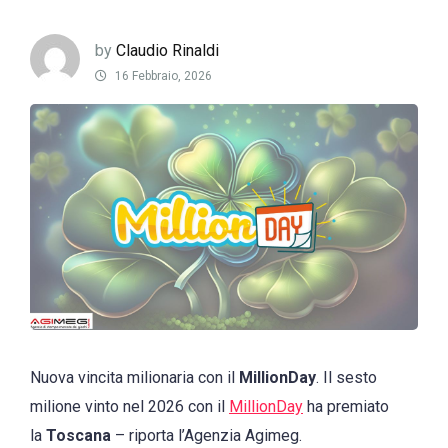
by
Claudio Rinaldi
16 Febbraio, 2026
Nuova vincita milionaria con il
MillionDay
. Il sesto
milione vinto nel 2026 con il
MillionDay
ha premiato
la
Toscana
– riporta l’Agenzia Agimeg.