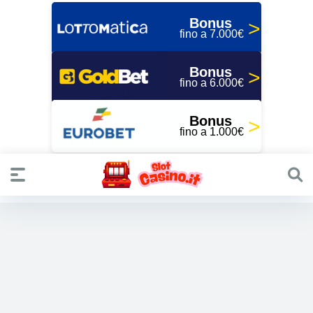
Bonus
fino a 7.000€
Bonus
fino a 6.000€
Bonus
fino a 1.000€