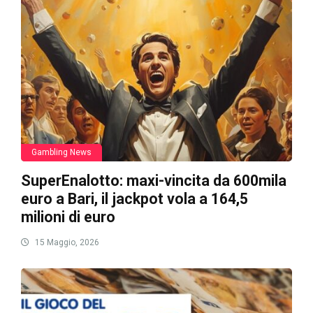
Gambling News
SuperEnalotto: maxi-vincita da 600mila
euro a Bari, il jackpot vola a 164,5
milioni di euro
15 Maggio, 2026