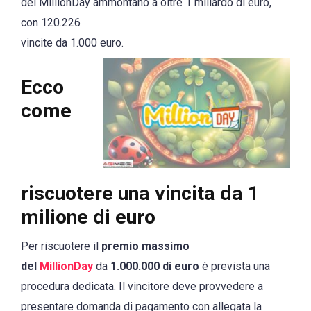
del MillionDay ammontano a oltre 1 miliardo di euro,
con 120.226
vincite da 1.000 euro.
Ecco
come
riscuotere una vincita da 1
milione di euro
Per riscuotere il
premio massimo
del
MillionDay
da
1.000.000 di euro
è prevista una
procedura dedicata. Il vincitore deve provvedere a
presentare domanda di pagamento con allegata la